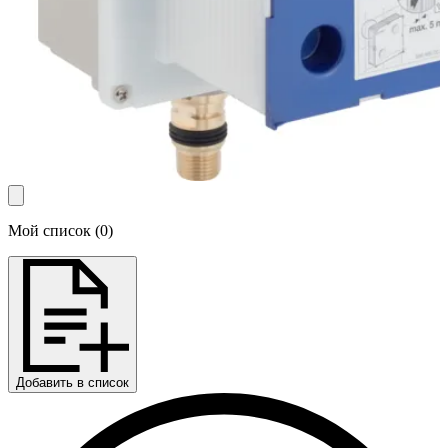
Мой список
(
0
)
Добавить в список