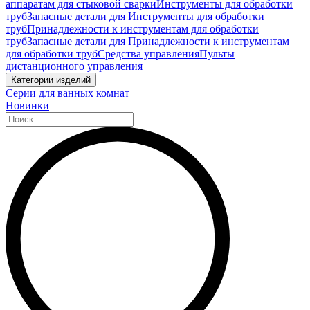
аппаратам для стыковой сварки
Инструменты для обработки
труб
Запасные детали для Инструменты для обработки
труб
Принадлежности к инструментам для обработки
труб
Запасные детали для Принадлежности к инструментам
для обработки труб
Средства управления
Пульты
дистанционного управления
Категории изделий
Серии для ванных комнат
Новинки