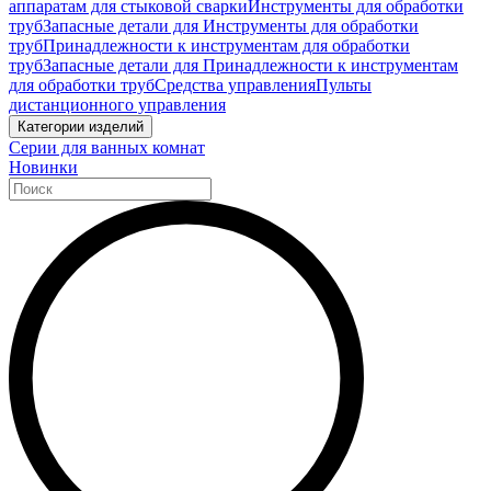
аппаратам для стыковой сварки
Инструменты для обработки
труб
Запасные детали для Инструменты для обработки
труб
Принадлежности к инструментам для обработки
труб
Запасные детали для Принадлежности к инструментам
для обработки труб
Средства управления
Пульты
дистанционного управления
Категории изделий
Серии для ванных комнат
Новинки