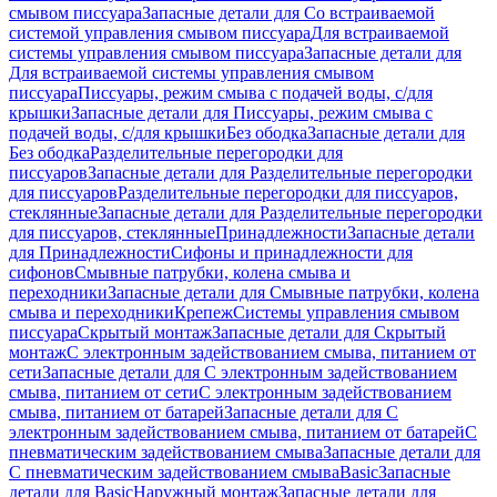
смывом писсуара
Запасные детали для Со встраиваемой
системой управления смывом писсуара
Для встраиваемой
системы управления смывом писсуара
Запасные детали для
Для встраиваемой системы управления смывом
писсуара
Писсуары, режим смыва с подачей воды, с/для
крышки
Запасные детали для Писсуары, режим смыва с
подачей воды, с/для крышки
Без ободка
Запасные детали для
Без ободка
Разделительные перегородки для
писсуаров
Запасные детали для Разделительные перегородки
для писсуаров
Разделительные перегородки для писсуаров,
стеклянные
Запасные детали для Разделительные перегородки
для писсуаров, стеклянные
Принадлежности
Запасные детали
для Принадлежности
Сифоны и принадлежности для
сифонов
Смывные патрубки, колена смыва и
переходники
Запасные детали для Смывные патрубки, колена
смыва и переходники
Крепеж
Системы управления смывом
писсуара
Скрытый монтаж
Запасные детали для Скрытый
монтаж
С электронным задействованием смыва, питанием от
сети
Запасные детали для С электронным задействованием
смыва, питанием от сети
С электронным задействованием
смыва, питанием от батарей
Запасные детали для С
электронным задействованием смыва, питанием от батарей
С
пневматическим задействованием смыва
Запасные детали для
С пневматическим задействованием смыва
Basic
Запасные
детали для Basic
Наружный монтаж
Запасные детали для