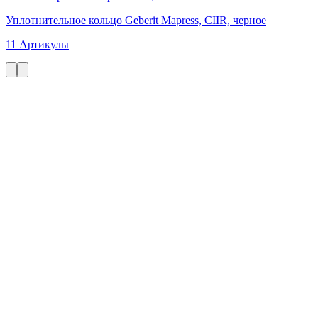
Уплотнительное кольцо Geberit Mapress, CIIR, черное
11 Артикулы