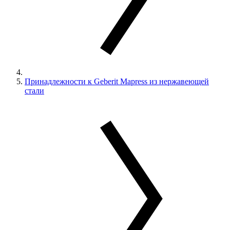
Принадлежности к Geberit Mapress из нержавеющей
стали