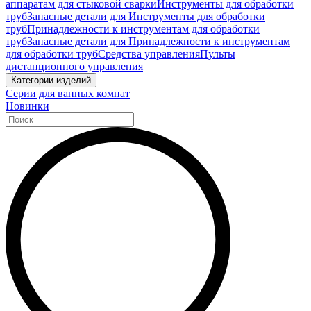
аппаратам для стыковой сварки
Инструменты для обработки
труб
Запасные детали для Инструменты для обработки
труб
Принадлежности к инструментам для обработки
труб
Запасные детали для Принадлежности к инструментам
для обработки труб
Средства управления
Пульты
дистанционного управления
Категории изделий
Серии для ванных комнат
Новинки