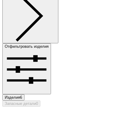
Отфильтровать изделия
Изделия
6
Запасные детали
0