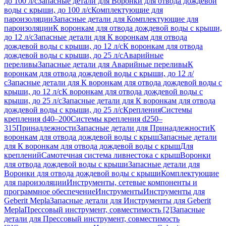
до 100 л/с
Запасные детали для Воронки для отвода дождевой
воды с крыши, до 100 л/с
Комплектующие для
пароизоляции
Запасные детали для Комплектующие для
пароизоляции
К воронкам для отвода дождевой воды с крыши,
до 12 л/с
Запасные детали для К воронкам для отвода
дождевой воды с крыши, до 12 л/с
К воронкам для отвода
дождевой воды с крыши, до 25 л/с
Аварийные
переливы
Запасные детали для Аварийные переливы
К
воронкам для отвода дождевой воды с крыши, до 12 л/
с
Запасные детали для К воронкам для отвода дождевой воды с
крыши, до 12 л/с
К воронкам для отвода дождевой воды с
крыши, до 25 л/с
Запасные детали для К воронкам для отвода
дождевой воды с крыши, до 25 л/с
Крепления
Системы
крепления d40–200
Системы крепления d250–
315
Принадлежности
Запасные детали для Принадлежности
К
воронкам для отвода дождевой воды с крыш
Запасные детали
для К воронкам для отвода дождевой воды с крыш
Для
креплений
Самотечная система ливнестока с крыш
Воронки
для отвода дождевой воды с крыши
Запасные детали для
Воронки для отвода дождевой воды с крыши
Комплектующие
для пароизоляции
Инструменты, сетевые компоненты и
программное обеспечение
Инструменты
Инструменты для
Geberit Mepla
Запасные детали для Инструменты для Geberit
Mepla
Прессовый инструмент, совместимость [2]
Запасные
детали для Прессовый инструмент, совместимость