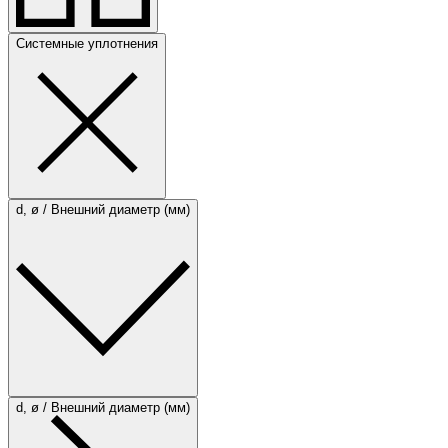
Системные уплотнения
d, ø / Внешний диаметр (мм)
d, ø / Внешний диаметр (мм)