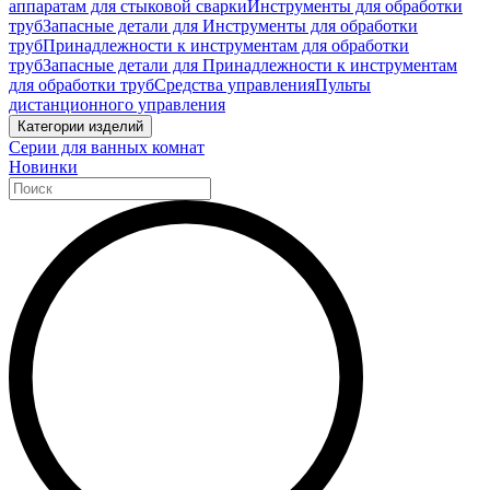
аппаратам для стыковой сварки
Инструменты для обработки
труб
Запасные детали для Инструменты для обработки
труб
Принадлежности к инструментам для обработки
труб
Запасные детали для Принадлежности к инструментам
для обработки труб
Средства управления
Пульты
дистанционного управления
Категории изделий
Серии для ванных комнат
Новинки