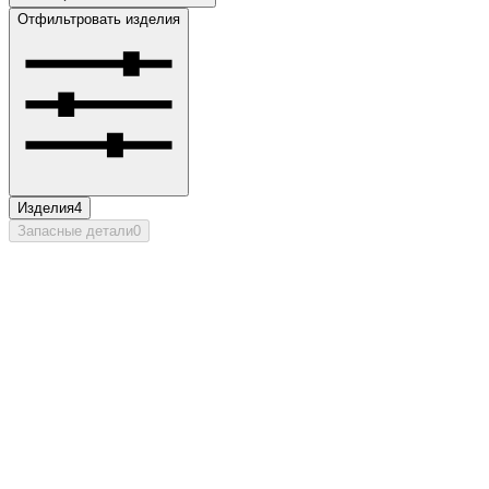
Отфильтровать изделия
Изделия
4
Запасные детали
0