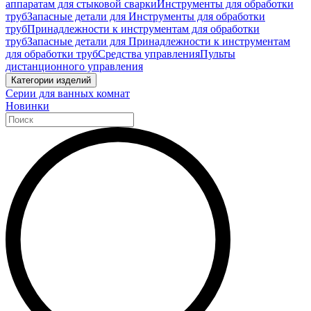
аппаратам для стыковой сварки
Инструменты для обработки
труб
Запасные детали для Инструменты для обработки
труб
Принадлежности к инструментам для обработки
труб
Запасные детали для Принадлежности к инструментам
для обработки труб
Средства управления
Пульты
дистанционного управления
Категории изделий
Серии для ванных комнат
Новинки