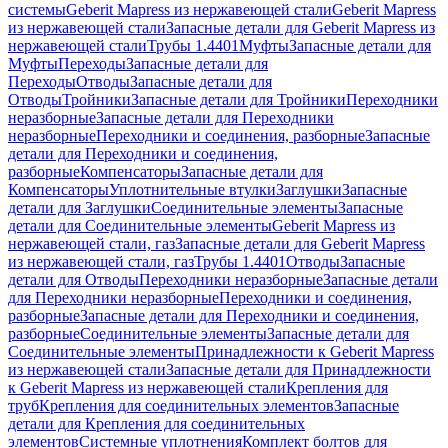
системы
Geberit Mapress из нержавеющей стали
Geberit Mapress
из нержавеющей стали
Запасные детали для Geberit Mapress из
нержавеющей стали
Трубы 1.4401
Муфты
Запасные детали для
Муфты
Переходы
Запасные детали для
Переходы
Отводы
Запасные детали для
Отводы
Тройники
Запасные детали для Тройники
Переходники
неразборные
Запасные детали для Переходники
неразборные
Переходники и соединения, разборные
Запасные
детали для Переходники и соединения,
разборные
Компенсаторы
Запасные детали для
Компенсаторы
Уплотнительные втулки
Заглушки
Запасные
детали для Заглушки
Соединительные элементы
Запасные
детали для Соединительные элементы
Geberit Mapress из
нержавеющей стали, газ
Запасные детали для Geberit Mapress
из нержавеющей стали, газ
Трубы 1.4401
Отводы
Запасные
детали для Отводы
Переходники неразборные
Запасные детали
для Переходники неразборные
Переходники и соединения,
разборные
Запасные детали для Переходники и соединения,
разборные
Соединительные элементы
Запасные детали для
Соединительные элементы
Принадлежности к Geberit Mapress
из нержавеющей стали
Запасные детали для Принадлежности
к Geberit Mapress из нержавеющей стали
Крепления для
труб
Крепления для соединительных элементов
Запасные
детали для Крепления для соединительных
элементов
Системные уплотнения
Комплект болтов для