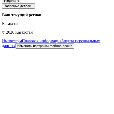
Изделия
4
Запасные детали
1
Ваш текущий регион
Казахстан
©
2026
Казахстан
Импрессум
Правовая информация
Защита персональных
данных
Изменить настройки файлов cookie