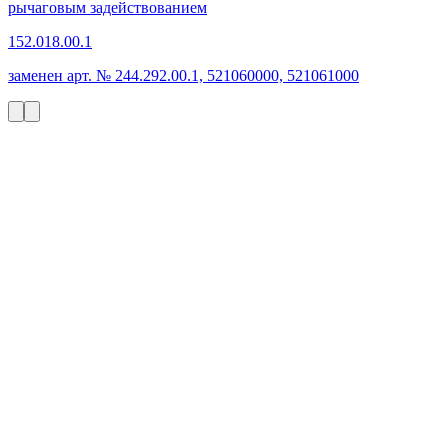
рычаговым задействованием
152.018.00.1
заменен арт. № 244.292.00.1, 521060000, 521061000