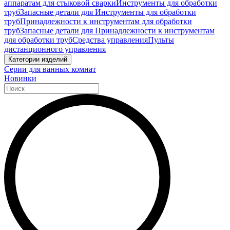
аппаратам для стыковой сварки
Инструменты для обработки
труб
Запасные детали для Инструменты для обработки
труб
Принадлежности к инструментам для обработки
труб
Запасные детали для Принадлежности к инструментам
для обработки труб
Средства управления
Пульты
дистанционного управления
Категории изделий
Серии для ванных комнат
Новинки