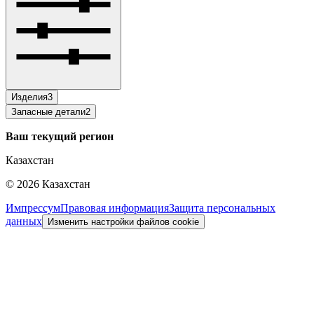
Изделия
3
Запасные детали
2
Ваш текущий регион
Казахстан
©
2026
Казахстан
Импрессум
Правовая информация
Защита персональных
данных
Изменить настройки файлов cookie