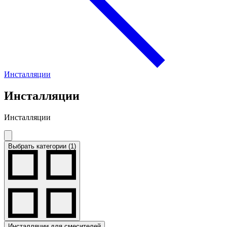
Инсталляции
Инсталляции
Инсталляции
Выбрать категории (1)
Инсталляции для смесителей