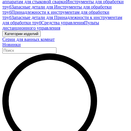
аппаратам для стыковой сварки
Инструменты для обработки
труб
Запасные детали для Инструменты для обработки
труб
Принадлежности к инструментам для обработки
труб
Запасные детали для Принадлежности к инструментам
для обработки труб
Средства управления
Пульты
дистанционного управления
Категории изделий
Серии для ванных комнат
Новинки