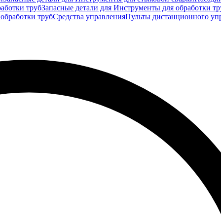
аботки труб
Запасные детали для Инструменты для обработки тр
 обработки труб
Средства управления
Пульты дистанционного уп