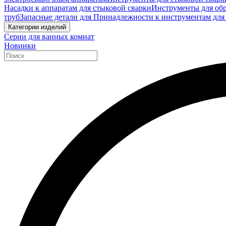
Насадки к аппаратам для стыковой сварки
Инструменты для обр
труб
Запасные детали для Принадлежности к инструментам для
Категории изделий
Серии для ванных комнат
Новинки