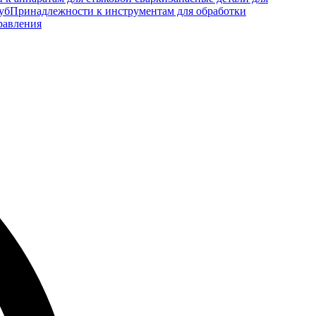
уб
Принадлежности к инструментам для обработки
равления