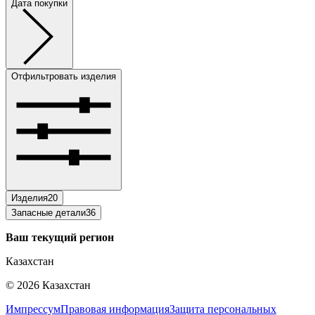
Дата покупки
Отфильтровать изделия
Изделия
20
Запасные детали
36
Ваш текущий регион
Казахстан
©
2026
Казахстан
Импрессум
Правовая информация
Защита персональных