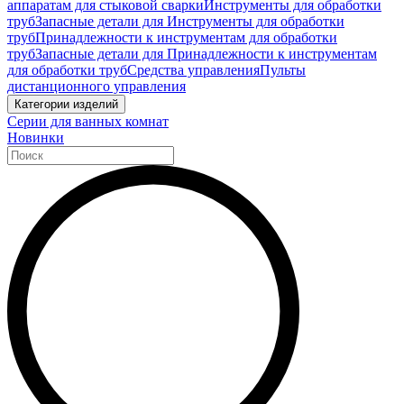
аппаратам для стыковой сварки
Инструменты для обработки
труб
Запасные детали для Инструменты для обработки
труб
Принадлежности к инструментам для обработки
труб
Запасные детали для Принадлежности к инструментам
для обработки труб
Средства управления
Пульты
дистанционного управления
Категории изделий
Серии для ванных комнат
Новинки