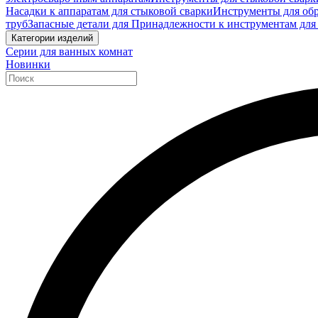
Насадки к аппаратам для стыковой сварки
Инструменты для обр
труб
Запасные детали для Принадлежности к инструментам для
Категории изделий
Серии для ванных комнат
Новинки