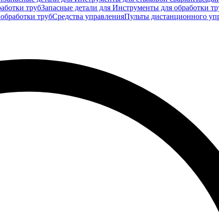
аботки труб
Запасные детали для Инструменты для обработки тр
 обработки труб
Средства управления
Пульты дистанционного уп