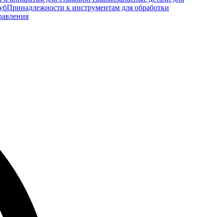
уб
Принадлежности к инструментам для обработки
равления