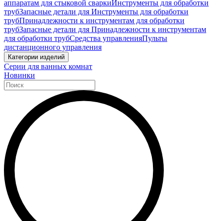
аппаратам для стыковой сварки
Инструменты для обработки
труб
Запасные детали для Инструменты для обработки
труб
Принадлежности к инструментам для обработки
труб
Запасные детали для Принадлежности к инструментам
для обработки труб
Средства управления
Пульты
дистанционного управления
Категории изделий
Серии для ванных комнат
Новинки