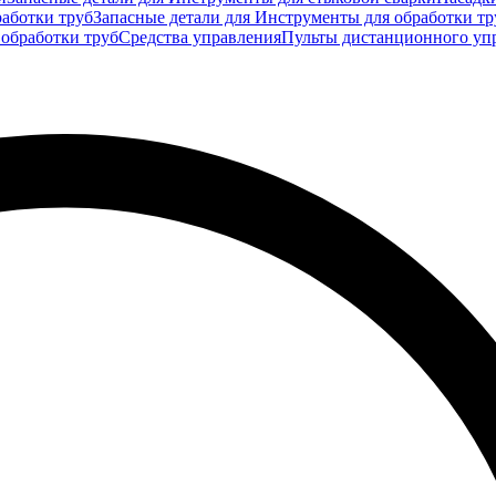
аботки труб
Запасные детали для Инструменты для обработки тр
 обработки труб
Средства управления
Пульты дистанционного уп