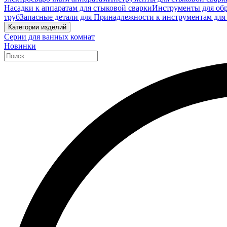
Насадки к аппаратам для стыковой сварки
Инструменты для обр
труб
Запасные детали для Принадлежности к инструментам для
Категории изделий
Серии для ванных комнат
Новинки