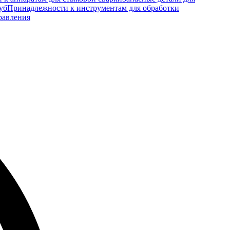
уб
Принадлежности к инструментам для обработки
равления