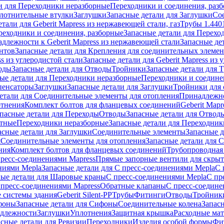
и для Переходники неразборные
Переходники и соединения, раз
лотнительные втулки
Заглушки
Запасные детали для Заглушки
Со
тали для Geberit Mapress из нержавеющей стали, газ
Трубы 1.440
реходники и соединения, разборные
Запасные детали для Перехо
длежности к Geberit Mapress из нержавеющей стали
Запасные де
нтов
Запасные детали для Крепления для соединительных элеме
ss из углеродистой стали
Запасные детали для Geberit Mapress из 
оды
Запасные детали для Отводы
Тройники
Запасные детали для 
ые детали для Переходники неразборные
Переходники и соедине
пенсаторы
Заглушки
Запасные детали для Заглушки
Тройники для 
етали для Соединительные элементы для отопления
Принадлежнос
отнения
Комплект болтов для фланцевых соединений
Geberit Mapr
пасные детали для Переходы
Отводы
Запасные детали для Отвод
стные
Переходники неразборные
Запасные детали для Переходник
асные детали для Заглушки
Соединительные элементы
Запасные 
я
Соединительные элементы для отопления
Запасные детали для 
ния
Комплект болтов для фланцевых соединений
Трубопроводная
пресс-соединениями Mapress
Прямые запорные вентили для скры
ниями Mepla
Запасные детали для С пресс-соединениями Mepla
С 
ные детали для Шаровые краны
С пресс-соединениями Mepla
С пр
 пресс-соединениями Mapress
Обратные клапаны
С пресс-соедине
 системы здания
Geberit Silent-PP
Трубы
Фитинги
Отводы
Тройник
фоны
Запасные детали для Сифоны
Соединительные колена
Запас
длежности
Заглушки
Уплотнения
Защитная крышка
Расходные ма
асные детали для Ревизии
Переходники
Изделия особой формы
Фи