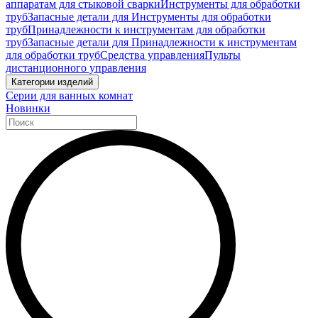
аппаратам для стыковой сварки
Инструменты для обработки
труб
Запасные детали для Инструменты для обработки
труб
Принадлежности к инструментам для обработки
труб
Запасные детали для Принадлежности к инструментам
для обработки труб
Средства управления
Пульты
дистанционного управления
Категории изделий
Серии для ванных комнат
Новинки