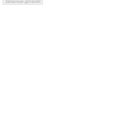
Запасные детали
0