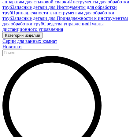
аппаратам для стыковой сварки
Инструменты для обработки
труб
Запасные детали для Инструменты для обработки
труб
Принадлежности к инструментам для обработки
труб
Запасные детали для Принадлежности к инструментам
для обработки труб
Средства управления
Пульты
дистанционного управления
Категории изделий
Серии для ванных комнат
Новинки