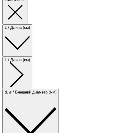
L / Длина (см)
L / Длина (см)
d, ø / Внешний диаметр (мм)