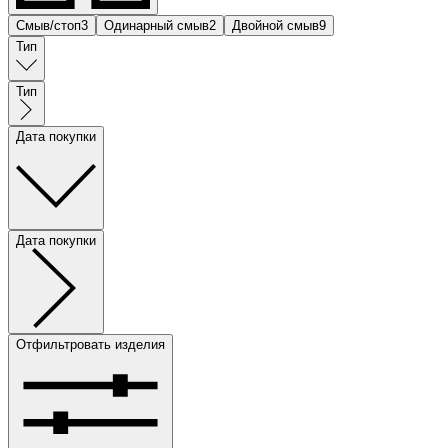
Смыв/стоп
3
Одинарный смыв
2
Двойной смыв
9
Тип
Тип
Дата покупки
Дата покупки
Отфильтровать изделия