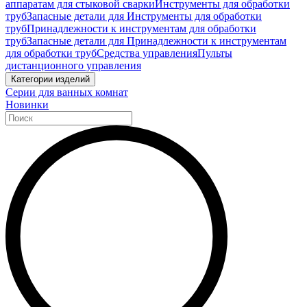
аппаратам для стыковой сварки
Инструменты для обработки
труб
Запасные детали для Инструменты для обработки
труб
Принадлежности к инструментам для обработки
труб
Запасные детали для Принадлежности к инструментам
для обработки труб
Средства управления
Пульты
дистанционного управления
Категории изделий
Серии для ванных комнат
Новинки