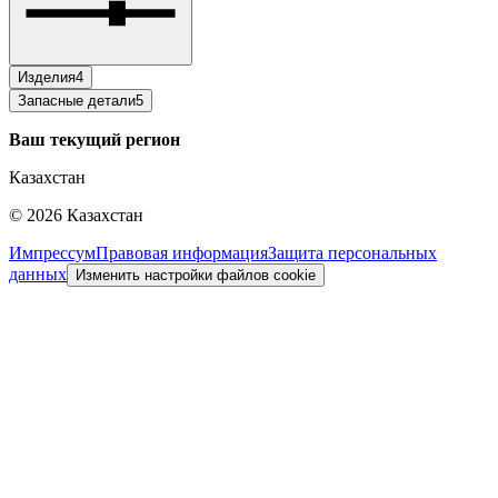
Изделия
4
Запасные детали
5
Ваш текущий регион
Казахстан
©
2026
Казахстан
Импрессум
Правовая информация
Защита персональных
данных
Изменить настройки файлов cookie