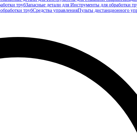
аботки труб
Запасные детали для Инструменты для обработки тр
 обработки труб
Средства управления
Пульты дистанционного уп