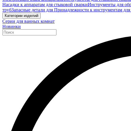
Насадки к аппаратам для стыковой сварки
Инструменты для обр
труб
Запасные детали для Принадлежности к инструментам для
Категории изделий
Серии для ванных комнат
Новинки