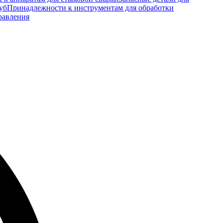
уб
Принадлежности к инструментам для обработки
равления