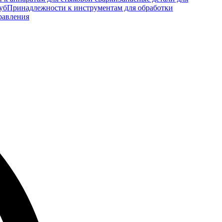
уб
Принадлежности к инструментам для обработки
равления