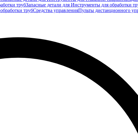
аботки труб
Запасные детали для Инструменты для обработки тр
 обработки труб
Средства управления
Пульты дистанционного уп