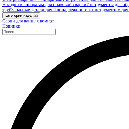
Насадки к аппаратам для стыковой сварки
Инструменты для обр
труб
Запасные детали для Принадлежности к инструментам для
Категории изделий
Серии для ванных комнат
Новинки