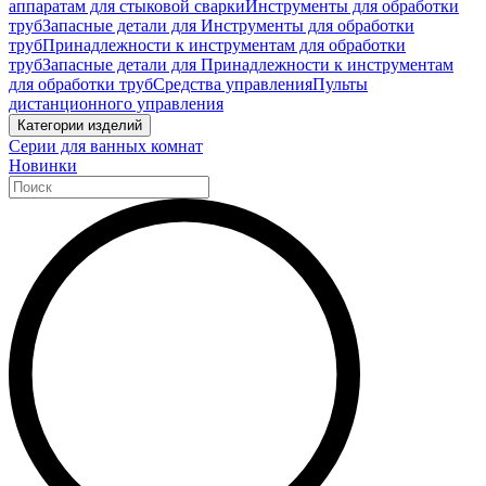
аппаратам для стыковой сварки
Инструменты для обработки
труб
Запасные детали для Инструменты для обработки
труб
Принадлежности к инструментам для обработки
труб
Запасные детали для Принадлежности к инструментам
для обработки труб
Средства управления
Пульты
дистанционного управления
Категории изделий
Серии для ванных комнат
Новинки