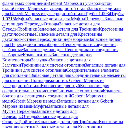
фланцевых соединений
Geberit Mapress из углеродистой
стали
Geberit Mapress из углеродистой стали
Запасные детали
для Geberit Mapress из углеродистой стали
Трубы 1.0034
Трубы
1.0215
Муфты
Запасные детали для Муфты
Переходы
Запасные
детали для Переходы
Отводы
Запасные детали для
Отводы
Тройники
Запасные детали для Тройники
Крестовины
двухплоскостные
Запасные детали для Крестовины
двухплоскостные
Переходники неразборные
Запасные детали
для Переходники неразборные
Переходники и соединения,
разборные
Запасные детали для Переходники и соединения,
разборные
Компенсаторы
Запасные детали для
Компенсаторы
Заглушки
Запасные детали для
Заглушки
Тройники для систем отопления
Запасные детали для
Тройники для систем отопления
Соединительные элементы
для отопления
Запасные детали для Соединительные элементы
для отопления
Принадлежности к Geberit Mapress из
углеродистой стали
Крепления для труб
Крепления для
соединительных элементов
Системные уплотнения
Комплект
болтов для фланцевых соединений
Geberit Mapress из
меди
Geberit Mapress из меди
Запасные детали для Geberit
Mapress из меди
Муфты
Запасные детали для
Муфты
Переходы
Запасные детали для
Переходы
Отводы
Запасные детали для
Отводы
Тройники
Запасные детали для Тройники
Крестовины
двухплоскостные
Запасные детали для Крестовины