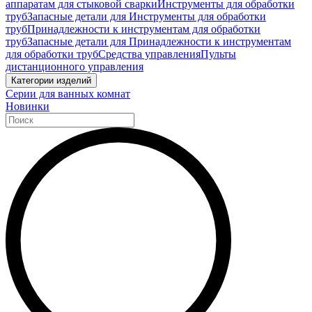
аппаратам для стыковой сварки
Инструменты для обработки
труб
Запасные детали для Инструменты для обработки
труб
Принадлежности к инструментам для обработки
труб
Запасные детали для Принадлежности к инструментам
для обработки труб
Средства управления
Пульты
дистанционного управления
Категории изделий
Серии для ванных комнат
Новинки