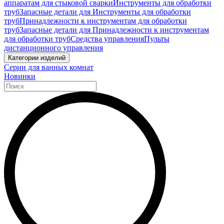
аппаратам для стыковой сварки
Инструменты для обработки
труб
Запасные детали для Инструменты для обработки
труб
Принадлежности к инструментам для обработки
труб
Запасные детали для Принадлежности к инструментам
для обработки труб
Средства управления
Пульты
дистанционного управления
Категории изделий
Серии для ванных комнат
Новинки