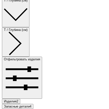
T / Глубина (см)
T / Глубина (см)
Отфильтровать изделия
Изделия
2
Запасные детали
4