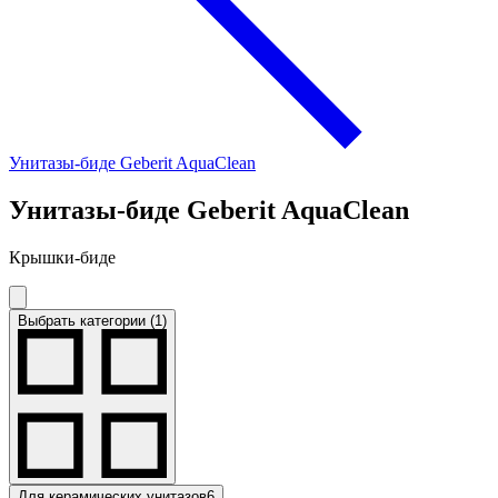
Унитазы-биде Geberit AquaClean
Унитазы-биде Geberit AquaClean
Крышки-биде
Выбрать категории (1)
Для керамических унитазов
6