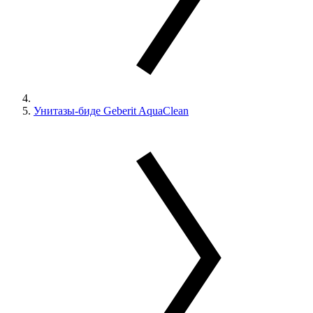
Унитазы-биде Geberit AquaClean