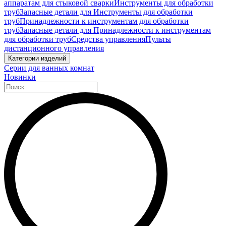
аппаратам для стыковой сварки
Инструменты для обработки
труб
Запасные детали для Инструменты для обработки
труб
Принадлежности к инструментам для обработки
труб
Запасные детали для Принадлежности к инструментам
для обработки труб
Средства управления
Пульты
дистанционного управления
Категории изделий
Серии для ванных комнат
Новинки