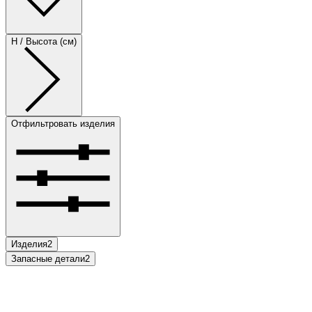
H / Высота (см)
Отфильтровать изделия
Изделия
2
Запасные детали
2