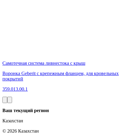
Самотечная система ливнестока с крыш
Воронка Geberit с крепежным фланцем, для кровельных
покрытий
359.013.00.1
Ваш текущий регион
Казахстан
©
2026
Казахстан