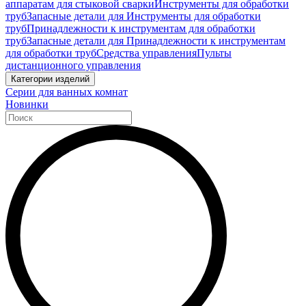
аппаратам для стыковой сварки
Инструменты для обработки
труб
Запасные детали для Инструменты для обработки
труб
Принадлежности к инструментам для обработки
труб
Запасные детали для Принадлежности к инструментам
для обработки труб
Средства управления
Пульты
дистанционного управления
Категории изделий
Серии для ванных комнат
Новинки