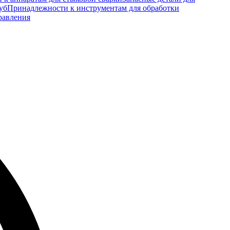
уб
Принадлежности к инструментам для обработки
равления