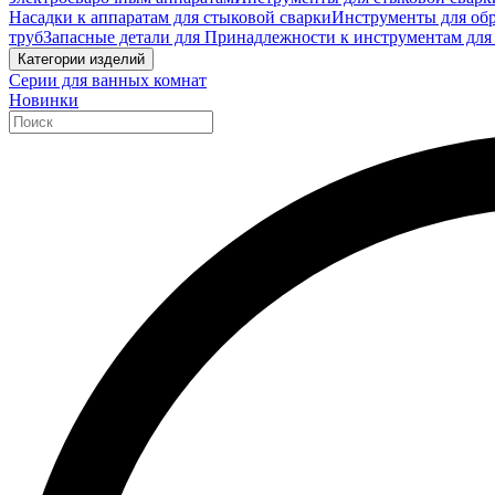
Насадки к аппаратам для стыковой сварки
Инструменты для обр
труб
Запасные детали для Принадлежности к инструментам для
Категории изделий
Серии для ванных комнат
Новинки