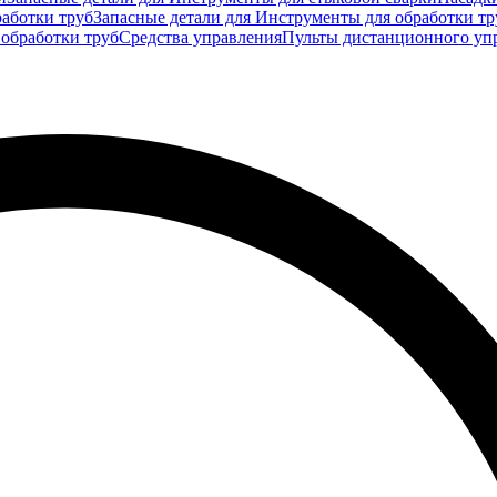
аботки труб
Запасные детали для Инструменты для обработки тр
 обработки труб
Средства управления
Пульты дистанционного уп