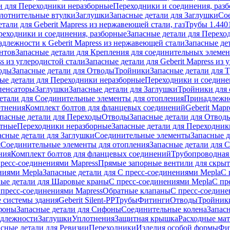
и для Переходники неразборные
Переходники и соединения, раз
лотнительные втулки
Заглушки
Запасные детали для Заглушки
Со
тали для Geberit Mapress из нержавеющей стали, газ
Трубы 1.440
реходники и соединения, разборные
Запасные детали для Перехо
длежности к Geberit Mapress из нержавеющей стали
Запасные де
нтов
Запасные детали для Крепления для соединительных элеме
ss из углеродистой стали
Запасные детали для Geberit Mapress из 
оды
Запасные детали для Отводы
Тройники
Запасные детали для 
ые детали для Переходники неразборные
Переходники и соедине
пенсаторы
Заглушки
Запасные детали для Заглушки
Тройники для 
етали для Соединительные элементы для отопления
Принадлежнос
отнения
Комплект болтов для фланцевых соединений
Geberit Mapr
пасные детали для Переходы
Отводы
Запасные детали для Отвод
стные
Переходники неразборные
Запасные детали для Переходник
асные детали для Заглушки
Соединительные элементы
Запасные 
я
Соединительные элементы для отопления
Запасные детали для 
ния
Комплект болтов для фланцевых соединений
Трубопроводная
пресс-соединениями Mapress
Прямые запорные вентили для скры
ниями Mepla
Запасные детали для С пресс-соединениями Mepla
С 
ные детали для Шаровые краны
С пресс-соединениями Mepla
С пр
 пресс-соединениями Mapress
Обратные клапаны
С пресс-соедине
 системы здания
Geberit Silent-PP
Трубы
Фитинги
Отводы
Тройник
фоны
Запасные детали для Сифоны
Соединительные колена
Запас
длежности
Заглушки
Уплотнения
Защитная крышка
Расходные ма
асные детали для Ревизии
Переходники
Изделия особой формы
Фи