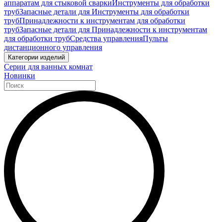
аппаратам для стыковой сварки
Инструменты для обработки
труб
Запасные детали для Инструменты для обработки
труб
Принадлежности к инструментам для обработки
труб
Запасные детали для Принадлежности к инструментам
для обработки труб
Средства управления
Пульты
дистанционного управления
Категории изделий
Серии для ванных комнат
Новинки