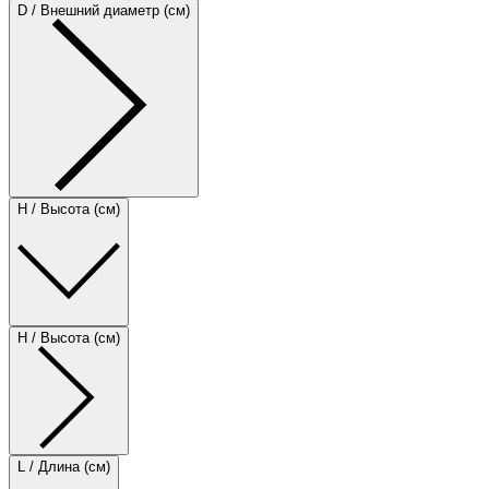
D / Внешний диаметр (см)
H / Высота (см)
H / Высота (см)
L / Длина (см)