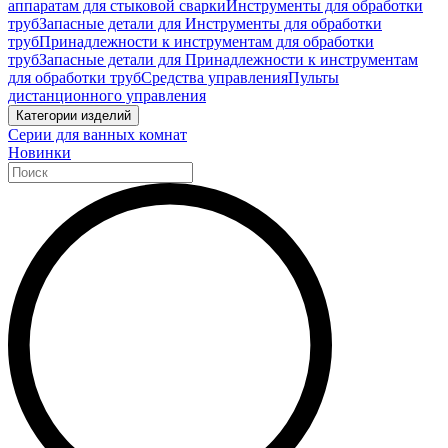
аппаратам для стыковой сварки
Инструменты для обработки
труб
Запасные детали для Инструменты для обработки
труб
Принадлежности к инструментам для обработки
труб
Запасные детали для Принадлежности к инструментам
для обработки труб
Средства управления
Пульты
дистанционного управления
Категории изделий
Серии для ванных комнат
Новинки