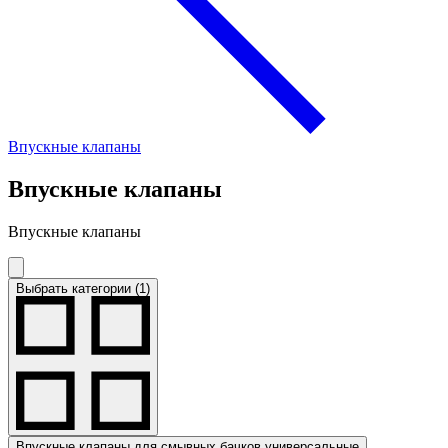
Впускные клапаны
Впускные клапаны
Впускные клапаны
Выбрать категории (1)
Впускные клапаны для смывных бачков универсальные