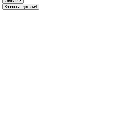
Изделия
3
Запасные детали
4