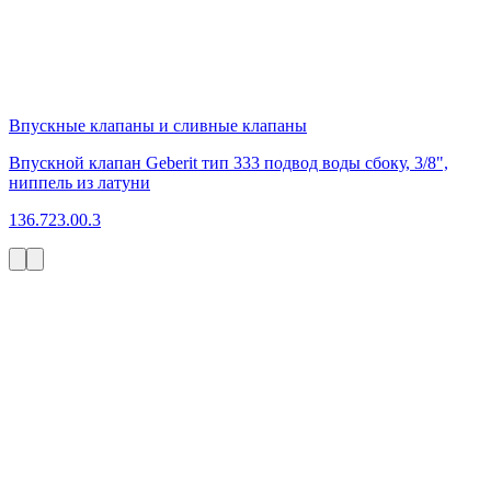
Впускные клапаны и сливные клапаны
Впускной клапан Geberit тип 333 подвод воды сбоку, 3/8",
ниппель из латуни
136.723.00.3