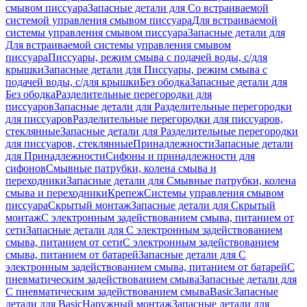
смывом писсуара
Запасные детали для Со встраиваемой
системой управления смывом писсуара
Для встраиваемой
системы управления смывом писсуара
Запасные детали для
Для встраиваемой системы управления смывом
писсуара
Писсуары, режим смыва с подачей воды, с/для
крышки
Запасные детали для Писсуары, режим смыва с
подачей воды, с/для крышки
Без ободка
Запасные детали для
Без ободка
Разделительные перегородки для
писсуаров
Запасные детали для Разделительные перегородки
для писсуаров
Разделительные перегородки для писсуаров,
стеклянные
Запасные детали для Разделительные перегородки
для писсуаров, стеклянные
Принадлежности
Запасные детали
для Принадлежности
Сифоны и принадлежности для
сифонов
Смывные патрубки, колена смыва и
переходники
Запасные детали для Смывные патрубки, колена
смыва и переходники
Крепеж
Системы управления смывом
писсуара
Скрытый монтаж
Запасные детали для Скрытый
монтаж
С электронным задействованием смыва, питанием от
сети
Запасные детали для С электронным задействованием
смыва, питанием от сети
С электронным задействованием
смыва, питанием от батарей
Запасные детали для С
электронным задействованием смыва, питанием от батарей
С
пневматическим задействованием смыва
Запасные детали для
С пневматическим задействованием смыва
Basic
Запасные
детали для Basic
Наружный монтаж
Запасные детали для