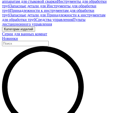
аппаратам для стыковой сварки
Инструменты для обработки
труб
Запасные детали для Инструменты для обработки
труб
Принадлежности к инструментам для обработки
труб
Запасные детали для Принадлежности к инструментам
для обработки труб
Средства управления
Пульты
дистанционного управления
Категории изделий
Серии для ванных комнат
Новинки