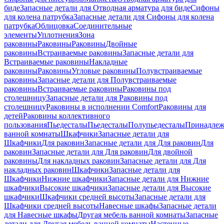
биде
Запасные детали для Отводная арматура для биде
Сифоны
для колена патрубка
Запасные детали для Сифоны для колена
патрубка
Облицовка
Соединительные
элементы
Уплотнения
Зона
раковины
Раковины
Раковины
Двойные
раковины
Встраиваемые раковины
Запасные детали для
Встраиваемые раковины
Накладные
раковины
Раковины
Угловые раковины
Полувстраиваемые
раковины
Запасные детали для Полувстраиваемые
раковины
Встраиваемые раковины
Раковины под
столешницу
Запасные детали для Раковины под
столешницу
Раковины в исполнении Comfort
Pаковины для
детей
Раковины коллективного
пользования
Пьедесталы
Пьедесталы
Полупьедесталы
Принадлеж
ванной комнаты
Шкафчики
Запасные детали для
Шкафчики
Для раковин
Запасные детали для Для раковин
Для
раковин
Запасные детали для Для раковин
Для двойной
раковины
Для накладных pаковин
Запасные детали для Для
накладных pаковин
Шкафчики
Запасные детали для
Шкафчики
Нижние шкафчики
Запасные детали для Нижние
шкафчики
Высокие шкафчики
Запасные детали для Высокие
шкафчики
Шкафчики средней высоты
Запасные детали для
Шкафчики средней высоты
Навесные шкафы
Запасные детали
для Навесные шкафы
Другая мебель ванной комнаты
Запасные
детали для Другая мебель ванной комнаты
Настенные