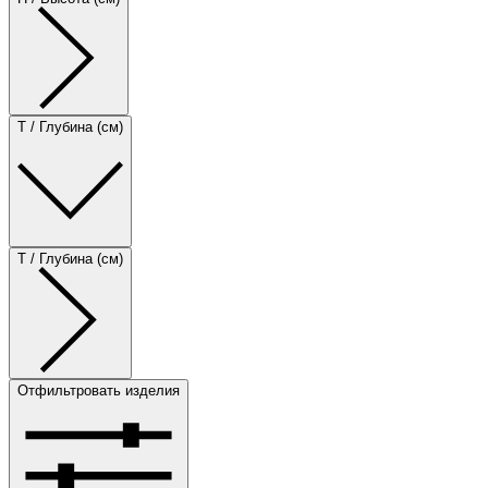
T / Глубина (см)
T / Глубина (см)
Отфильтровать изделия