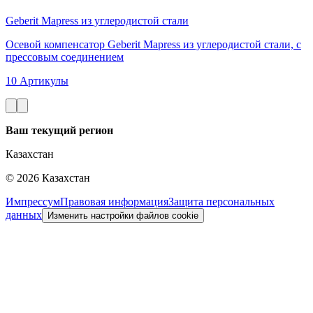
Geberit Mapress из углеродистой стали
Осевой компенсатор Geberit Mapress из углеродистой стали, с
прессовым соединением
10 Артикулы
Ваш текущий регион
Казахстан
©
2026
Казахстан
Импрессум
Правовая информация
Защита персональных
данных
Изменить настройки файлов cookie