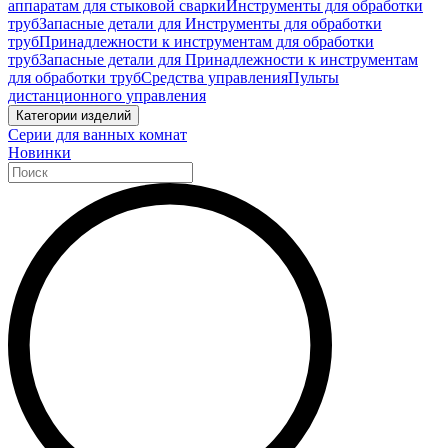
аппаратам для стыковой сварки
Инструменты для обработки
труб
Запасные детали для Инструменты для обработки
труб
Принадлежности к инструментам для обработки
труб
Запасные детали для Принадлежности к инструментам
для обработки труб
Средства управления
Пульты
дистанционного управления
Категории изделий
Серии для ванных комнат
Новинки