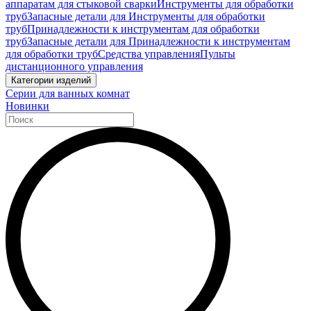
аппаратам для стыковой сварки
Инструменты для обработки
труб
Запасные детали для Инструменты для обработки
труб
Принадлежности к инструментам для обработки
труб
Запасные детали для Принадлежности к инструментам
для обработки труб
Средства управления
Пульты
дистанционного управления
Категории изделий
Серии для ванных комнат
Новинки