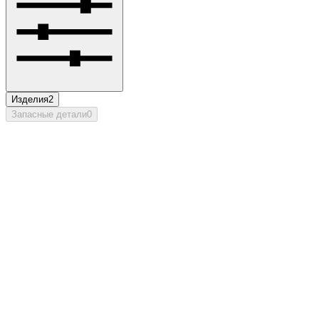
Изделия
2
Запасные детали
0