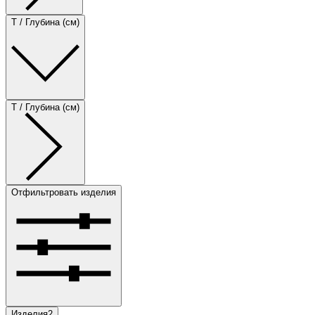
T / Глубина (см)
T / Глубина (см)
Отфильтровать изделия
Изделия
2