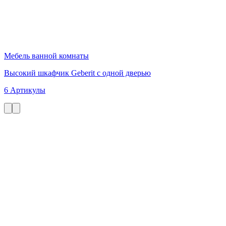
Мебель ванной комнаты
Высокий шкафчик Geberit с одной дверью
6 Артикулы