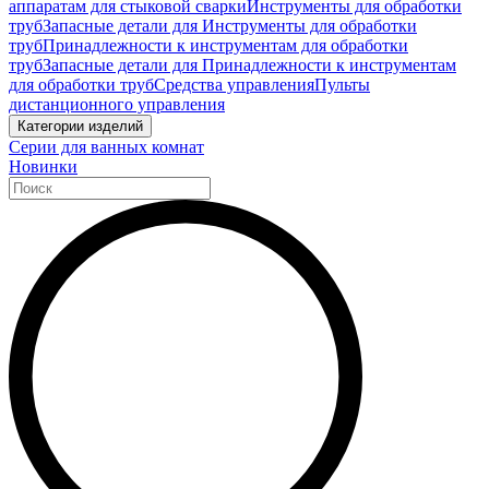
аппаратам для стыковой сварки
Инструменты для обработки
труб
Запасные детали для Инструменты для обработки
труб
Принадлежности к инструментам для обработки
труб
Запасные детали для Принадлежности к инструментам
для обработки труб
Средства управления
Пульты
дистанционного управления
Категории изделий
Серии для ванных комнат
Новинки