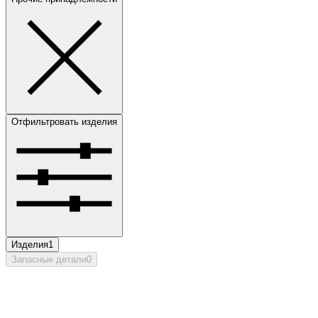
Отфильтровать изделия
Изделия
1
Запасные детали
0