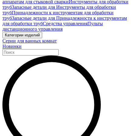
аппаратам для стыковой сварки
Инструменты для обработки
труб
Запасные детали для Инструменты для обработки
труб
Принадлежности к инструментам для обработки
труб
Запасные детали для Принадлежности к инструментам
для обработки труб
Средства управления
Пульты
дистанционного управления
Категории изделий
Серии для ванных комнат
Новинки