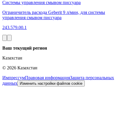
Системы управления смывом писсуара
Ограничитель расхода Geberit 9 л/мин, для системы
управления смывом писсуара
243.579.00.1
Ваш текущий регион
Казахстан
©
2026
Казахстан
Импрессум
Правовая информация
Защита персональных
данных
Изменить настройки файлов cookie