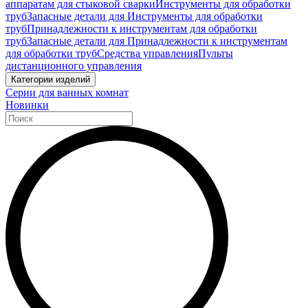
аппаратам для стыковой сварки
Инструменты для обработки
труб
Запасные детали для Инструменты для обработки
труб
Принадлежности к инструментам для обработки
труб
Запасные детали для Принадлежности к инструментам
для обработки труб
Средства управления
Пульты
дистанционного управления
Категории изделий
Серии для ванных комнат
Новинки