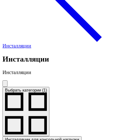
Инсталляции
Инсталляции
Инсталляции
Выбрать категории (1)
Инсталляции для консольной нагрузки