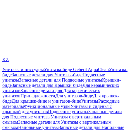
KZ
Унитазы и писсуары
Унитазы-биде Geberit AquaClean
Унитазы-
биде
Запасные детали для Унитазы-биде
Подвесные
унитазы
Запасные детали для Подвесные унитазы
Крышки-
биде
Запасные детали для Крышки-биде
Для керамических
унитазов
Запасные детали для Для керамических
унитазов
Принадлежности
Для унитазов-биде
Для крышек-
биде
Для крышек-биде и унитазов-биде
Унитазы
Расходные
материалы
Функциональные узлы
Унитазы и сиденья с
крышкой для унитазов
Подвесные унитазы
Запасные детали
для Подвесные унитазы
Унитазы с вертикальным
смывом
Запасные детали для Унитазы с вертикальным
смывом
Напольные унитазы
Запасные детали для Напольные