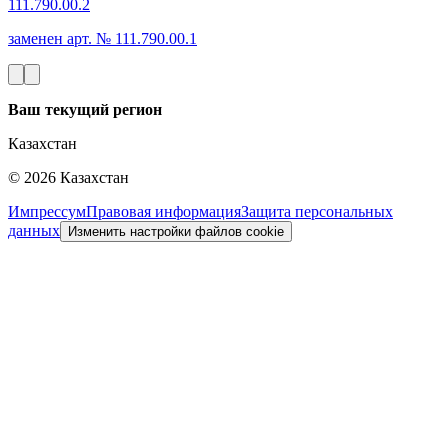
111.790.00.2
заменен арт. № 111.790.00.1
Ваш текущий регион
Казахстан
©
2026
Казахстан
Импрессум
Правовая информация
Защита персональных
данных
Изменить настройки файлов cookie