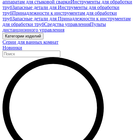
аппаратам для стыковой сварки
Инструменты для обработки
труб
Запасные детали для Инструменты для обработки
труб
Принадлежности к инструментам для обработки
труб
Запасные детали для Принадлежности к инструментам
для обработки труб
Средства управления
Пульты
дистанционного управления
Категории изделий
Серии для ванных комнат
Новинки