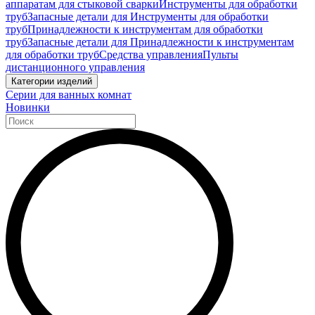
аппаратам для стыковой сварки
Инструменты для обработки
труб
Запасные детали для Инструменты для обработки
труб
Принадлежности к инструментам для обработки
труб
Запасные детали для Принадлежности к инструментам
для обработки труб
Средства управления
Пульты
дистанционного управления
Категории изделий
Серии для ванных комнат
Новинки