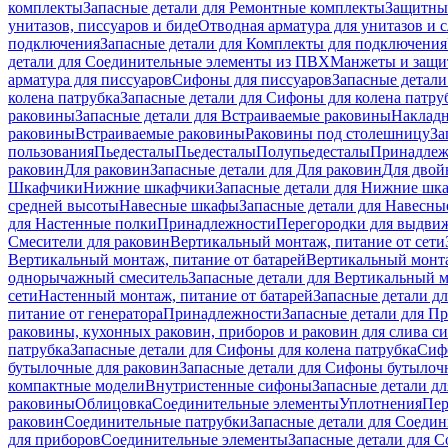
комплекты
Запасные детали для Ремонтные комплекты
Защитны
унитазов, писсуаров и биде
Отводная арматура для унитазов и 
подключения
Запасные детали для Комплекты для подключения
детали для Соединительные элементы из ПВХ
Манжеты и защи
арматура для писсуаров
Cифоны для писсуаров
Запасные детали
колена патрубка
Запасные детали для Сифоны для колена патру
раковины
Запасные детали для Встраиваемые раковины
Наклад
раковины
Встраиваемые раковины
Раковины под столешницу
За
пользования
Пьедесталы
Пьедесталы
Полупьедесталы
Принадлеж
раковин
Для раковин
Запасные детали для Для раковин
Для двой
Шкафчики
Нижние шкафчики
Запасные детали для Нижние шк
средней высоты
Навесные шкафы
Запасные детали для Навесн
для Настенные полки
Принадлежности
Перегородки для выдви
Смесители для раковин
Вертикальный монтаж, питание от сети
Вертикальный монтаж, питание от батарей
Вертикальный монта
однорычажный смеситель
Запасные детали для Вертикальный 
сети
Настенный монтаж, питание от батарей
Запасные детали д
питание от генератора
Принадлежности
Запасные детали для П
раковины, кухонных раковин, приборов и раковин для слива с
патрубка
Запасные детали для Сифоны для колена патрубка
Сифо
бутылочные для раковин
Запасные детали для Сифоны бутылоч
компактные модели
Внутристенные сифоны
Запасные детали д
раковины
Облицовка
Соединительные элементы
Уплотнения
Пер
раковин
Соединительные патрубки
Запасные детали для Соеди
для приборов
Соединительные элементы
Запасные детали для 