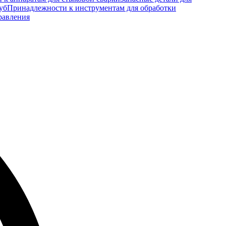
уб
Принадлежности к инструментам для обработки
равления