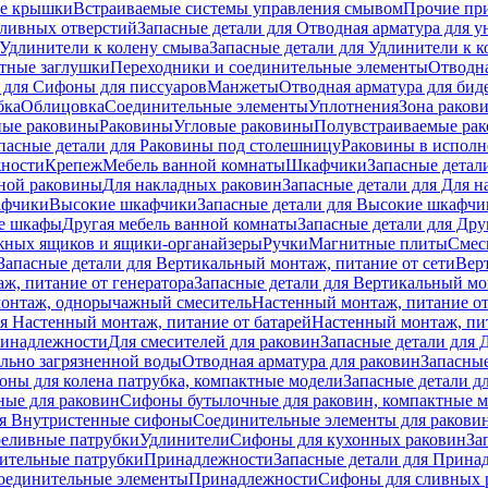
е крышки
Встраиваемые системы управления смывом
Прочие пр
сливных отверстий
Запасные детали для Отводная арматура для у
Удлинители к колену смыва
Запасные детали для Удлинители к 
тные заглушки
Переходники и соединительные элементы
Отводна
 для Cифоны для писсуаров
Манжеты
Отводная арматура для бид
бка
Облицовка
Соединительные элементы
Уплотнения
Зона раков
ные раковины
Раковины
Угловые раковины
Полувстраиваемые ра
пасные детали для Раковины под столешницу
Раковины в исполн
ности
Крепеж
Мебель ванной комнаты
Шкафчики
Запасные детал
ной раковины
Для накладных pаковин
Запасные детали для Для 
афчики
Высокие шкафчики
Запасные детали для Высокие шкафчи
ые шкафы
Другая мебель ванной комнаты
Запасные детали для Дру
жных ящиков и ящики-органайзеры
Ручки
Магнитные плиты
Смес
Запасные детали для Вертикальный монтаж, питание от сети
Вер
ж, питание от генератора
Запасные детали для Вертикальный мо
монтаж, однорычажный смеситель
Настенный монтаж, питание от
ля Настенный монтаж, питание от батарей
Настенный монтаж, пит
ринадлежности
Для смесителей для раковин
Запасные детали для 
ильно загрязненной воды
Отводная арматура для раковин
Запасные
ны для колена патрубка, компактные модели
Запасные детали д
ные для раковин
Сифоны бутылочные для раковин, компактные 
ля Внутристенные сифоны
Соединительные элементы для ракови
еливные патрубки
Удлинители
Сифоны для кухонных раковин
За
нительные патрубки
Принадлежности
Запасные детали для Прина
Соединительные элементы
Принадлежности
Сифоны для сливных 