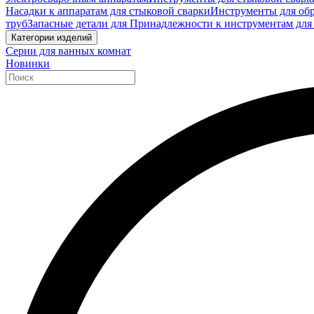
Насадки к аппаратам для стыковой сварки
Инструменты для обр
труб
Запасные детали для Принадлежности к инструментам для
Категории изделий
Серии для ванных комнат
Новинки