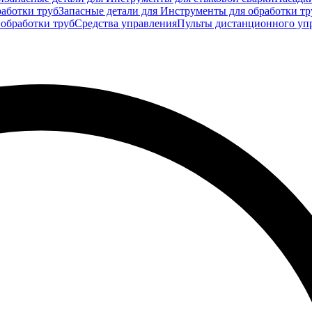
аботки труб
Запасные детали для Инструменты для обработки тр
 обработки труб
Средства управления
Пульты дистанционного уп