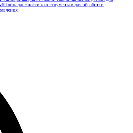
уб
Принадлежности к инструментам для обработки
равления