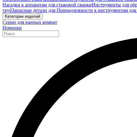
Насадки к аппаратам для стыковой сварки
Инструменты для обр
труб
Запасные детали для Принадлежности к инструментам для
Категории изделий
Серии для ванных комнат
Новинки