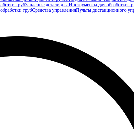
аботки труб
Запасные детали для Инструменты для обработки тр
 обработки труб
Средства управления
Пульты дистанционного уп