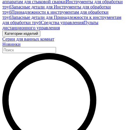
аппаратам для стыковой сварки
Инструменты для обработки
труб
Запасные детали для Инструменты для обработки
труб
Принадлежности к инструментам для обработки
труб
Запасные детали для Принадлежности к инструментам
для обработки труб
Средства управления
Пульты
дистанционного управления
Категории изделий
Серии для ванных комнат
Новинки