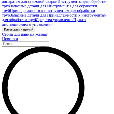
аппаратам для стыковой сварки
Инструменты для обработки
труб
Запасные детали для Инструменты для обработки
труб
Принадлежности к инструментам для обработки
труб
Запасные детали для Принадлежности к инструментам
для обработки труб
Средства управления
Пульты
дистанционного управления
Категории изделий
Серии для ванных комнат
Новинки