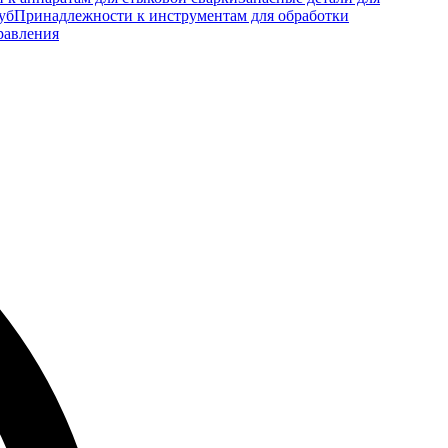
уб
Принадлежности к инструментам для обработки
равления