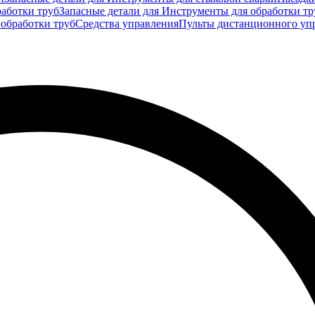
аботки труб
Запасные детали для Инструменты для обработки тр
 обработки труб
Средства управления
Пульты дистанционного уп