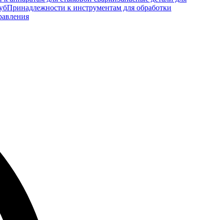
уб
Принадлежности к инструментам для обработки
равления