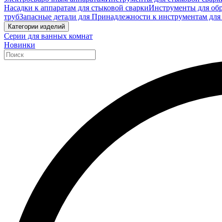
Насадки к аппаратам для стыковой сварки
Инструменты для обр
труб
Запасные детали для Принадлежности к инструментам для
Категории изделий
Серии для ванных комнат
Новинки