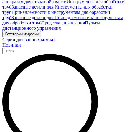
аппаратам для стыковой сварки
Инструменты для обработки
труб
Запасные детали для Инструменты для обработки
труб
Принадлежности к инструментам для обработки
труб
Запасные детали для Принадлежности к инструментам
для обработки труб
Средства управления
Пульты
дистанционного управления
Категории изделий
Серии для ванных комнат
Новинки