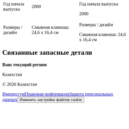
Год начала
Год начала выпуска
2000
выпуска
2000
Размеры / дизайн
Размеры /
Смывная клавиша:
дизайн
24,6 x 16,4 см
Смывная клавиша: 24,6
x 16,4 см
Связанные запасные детали
Ваш текущий регион
Казахстан
©
2026
Казахстан
Импрессум
Правовая информация
Защита персональных
данных
Изменить настройки файлов cookie