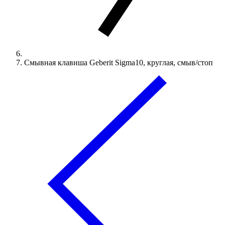
Смывная клавиша Geberit Sigma10, круглая, смыв/стоп