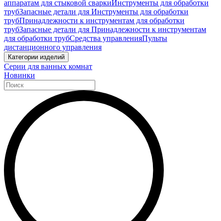
аппаратам для стыковой сварки
Инструменты для обработки
труб
Запасные детали для Инструменты для обработки
труб
Принадлежности к инструментам для обработки
труб
Запасные детали для Принадлежности к инструментам
для обработки труб
Средства управления
Пульты
дистанционного управления
Категории изделий
Серии для ванных комнат
Новинки