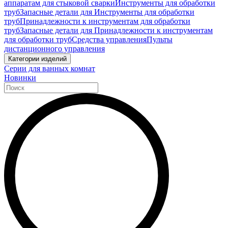
аппаратам для стыковой сварки
Инструменты для обработки
труб
Запасные детали для Инструменты для обработки
труб
Принадлежности к инструментам для обработки
труб
Запасные детали для Принадлежности к инструментам
для обработки труб
Средства управления
Пульты
дистанционного управления
Категории изделий
Серии для ванных комнат
Новинки