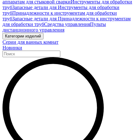
аппаратам для стыковой сварки
Инструменты для обработки
труб
Запасные детали для Инструменты для обработки
труб
Принадлежности к инструментам для обработки
труб
Запасные детали для Принадлежности к инструментам
для обработки труб
Средства управления
Пульты
дистанционного управления
Категории изделий
Серии для ванных комнат
Новинки