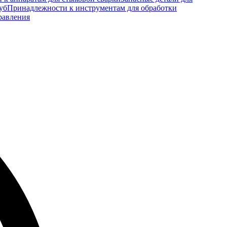
уб
Принадлежности к инструментам для обработки
равления