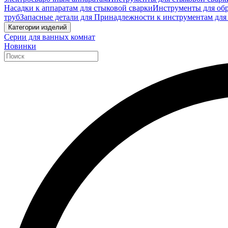
Насадки к аппаратам для стыковой сварки
Инструменты для обр
труб
Запасные детали для Принадлежности к инструментам для
Категории изделий
Серии для ванных комнат
Новинки