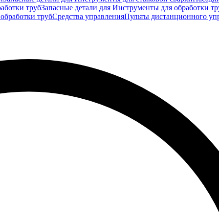
аботки труб
Запасные детали для Инструменты для обработки тр
 обработки труб
Средства управления
Пульты дистанционного уп