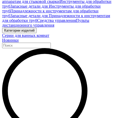
аппаратам для стыковой сварки
Инструменты для обработки
труб
Запасные детали для Инструменты для обработки
труб
Принадлежности к инструментам для обработки
труб
Запасные детали для Принадлежности к инструментам
для обработки труб
Средства управления
Пульты
дистанционного управления
Категории изделий
Серии для ванных комнат
Новинки