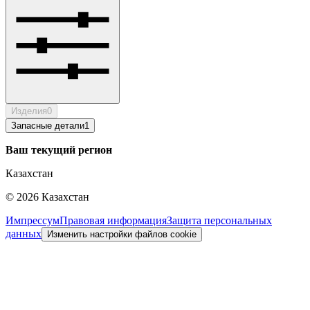
Изделия
0
Запасные детали
1
Ваш текущий регион
Казахстан
©
2026
Казахстан
Импрессум
Правовая информация
Защита персональных
данных
Изменить настройки файлов cookie