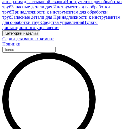
аппаратам для стыковой сварки
Инструменты для обработки
труб
Запасные детали для Инструменты для обработки
труб
Принадлежности к инструментам для обработки
труб
Запасные детали для Принадлежности к инструментам
для обработки труб
Средства управления
Пульты
дистанционного управления
Категории изделий
Серии для ванных комнат
Новинки