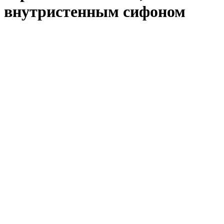
внутристенным сифоном