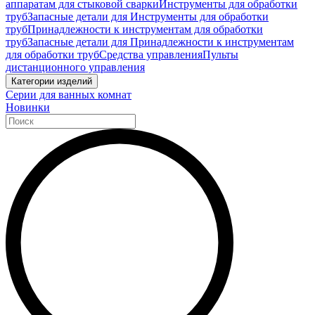
аппаратам для стыковой сварки
Инструменты для обработки
труб
Запасные детали для Инструменты для обработки
труб
Принадлежности к инструментам для обработки
труб
Запасные детали для Принадлежности к инструментам
для обработки труб
Средства управления
Пульты
дистанционного управления
Категории изделий
Серии для ванных комнат
Новинки