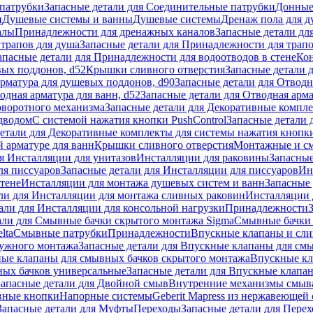
патрубки
Запасные детали для Соединительные патрубки
Донные
и
Душевые системы и ванны
Душевые системы
Дренаж пола для 
алы
Принадлежности для дренажных каналов
Запасные детали дл
трапов для душа
Запасные детали для Принадлежности для трапо
апасные детали для Принадлежности для водоотводов в стене
Кон
вых поддонов, d52
Крышки сливного отверстия
Запасные детали 
рматура для душевых поддонов, d90
Запасные детали для Отводн
одная арматура для ванн, d52
Запасные детали для Отводная арма
оворотного механизма
Запасные детали для Декоративные компл
дводом
С системой нажатия кнопки PushControl
Запасные детали 
етали для Декоративные комплекты для системы нажатия кнопки
 арматуре для ванн
Крышки сливного отверстия
Монтажные и с
я Инсталляции для унитазов
Инсталляции для раковины
Запасные
ля писсуаров
Запасные детали для Инсталляции для писсуаров
Ин
стене
Инсталляции для монтажа душевых систем и ванн
Запасные 
ли для Инсталляции для монтажа сливных раковин
Инсталляции 
али для Инсталляции для консольной нагрузки
Принадлежности
али для Смывные бачки скрытого монтажа Sigma
Смывные бачки
lta
Смывные патрубки
Принадлежности
Впускные клапаны и сл
ружного монтажа
Запасные детали для Впускные клапаны для см
ные клапаны для смывных бачков скрытого монтажа
Впускные кл
ых бачков универсальные
Запасные детали для Впускные клапа
Запасные детали для Двойной смыв
Внутренние механизмы смыв
ные кнопки
Напорные системы
Geberit Mapress из нержавеющей 
Запасные детали для Муфты
Переходы
Запасные детали для Пере