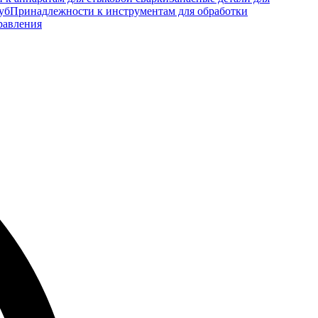
уб
Принадлежности к инструментам для обработки
равления