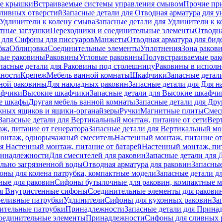
е крышки
Встраиваемые системы управления смывом
Прочие пр
сливных отверстий
Запасные детали для Отводная арматура для у
Удлинители к колену смыва
Запасные детали для Удлинители к 
тные заглушки
Переходники и соединительные элементы
Отводна
 для Cифоны для писсуаров
Манжеты
Отводная арматура для бид
бка
Облицовка
Соединительные элементы
Уплотнения
Зона раков
ные раковины
Раковины
Угловые раковины
Полувстраиваемые ра
пасные детали для Раковины под столешницу
Раковины в исполн
ности
Крепеж
Мебель ванной комнаты
Шкафчики
Запасные детал
ной раковины
Для накладных pаковин
Запасные детали для Для 
афчики
Высокие шкафчики
Запасные детали для Высокие шкафчи
ые шкафы
Другая мебель ванной комнаты
Запасные детали для Дру
жных ящиков и ящики-органайзеры
Ручки
Магнитные плиты
Смес
Запасные детали для Вертикальный монтаж, питание от сети
Вер
ж, питание от генератора
Запасные детали для Вертикальный мо
монтаж, однорычажный смеситель
Настенный монтаж, питание от
ля Настенный монтаж, питание от батарей
Настенный монтаж, пит
ринадлежности
Для смесителей для раковин
Запасные детали для 
ильно загрязненной воды
Отводная арматура для раковин
Запасные
ны для колена патрубка, компактные модели
Запасные детали д
ные для раковин
Сифоны бутылочные для раковин, компактные 
ля Внутристенные сифоны
Соединительные элементы для ракови
еливные патрубки
Удлинители
Сифоны для кухонных раковин
За
нительные патрубки
Принадлежности
Запасные детали для Прина
Соединительные элементы
Принадлежности
Сифоны для сливных 