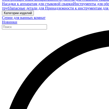
Насадки к аппаратам для стыковой сварки
Инструменты для обр
труб
Запасные детали для Принадлежности к инструментам для
Категории изделий
Серии для ванных комнат
Новинки