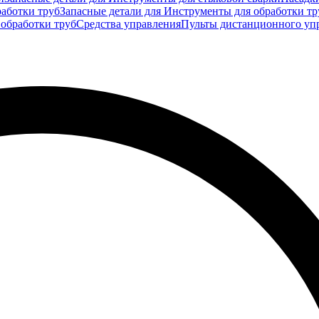
аботки труб
Запасные детали для Инструменты для обработки тр
 обработки труб
Средства управления
Пульты дистанционного уп