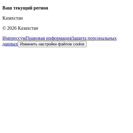
Ваш текущий регион
Казахстан
©
2026
Казахстан
Импрессум
Правовая информация
Защита персональных
данных
Изменить настройки файлов cookie