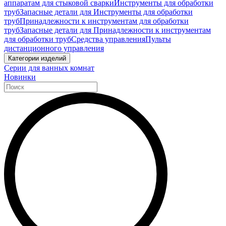
аппаратам для стыковой сварки
Инструменты для обработки
труб
Запасные детали для Инструменты для обработки
труб
Принадлежности к инструментам для обработки
труб
Запасные детали для Принадлежности к инструментам
для обработки труб
Средства управления
Пульты
дистанционного управления
Категории изделий
Серии для ванных комнат
Новинки