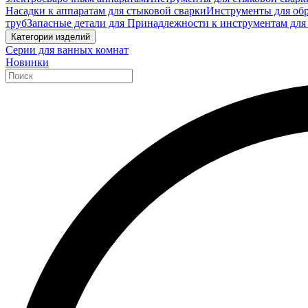
Насадки к аппаратам для стыковой сварки
Инструменты для обр
труб
Запасные детали для Принадлежности к инструментам для
Категории изделий
Серии для ванных комнат
Новинки