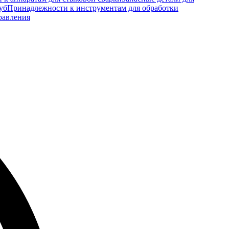
уб
Принадлежности к инструментам для обработки
равления