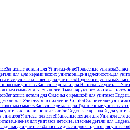
иде
Запасные детали для Унитазы-биде
Подвесные унитазы
Запасн
детали для Для керамических унитазов
Принадлежности
Для унит
зы и сиденья с крышкой для унитазов
Подвесные унитазы
Запасн
апольные унитазы
Запасные детали для Напольные унитазы
Унит
кальным смывом для смывного бачка наружного монтажа полочн
зов
Запасные детали для Сиденья с крышкой для унитазов
Сидень
детали для Унитазы в исполнении Comfort
Удлиненные унитазы 
онтальным смывом
Запасные детали для Удлиненные унитазы с 
ля унитазов в исполнении Comfort
Сиденья с крышкой для унитаз
я унитазов
Унитазы для детей
Запасные детали для Унитазы для д
нитазы
Сиденья для унитазов детские
Запасные детали для Сидень
Сиденья для унитазов
Запасные детали для Сиденья для унитазов