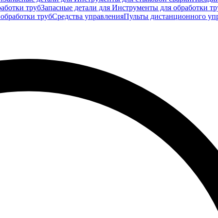
аботки труб
Запасные детали для Инструменты для обработки тр
 обработки труб
Средства управления
Пульты дистанционного уп